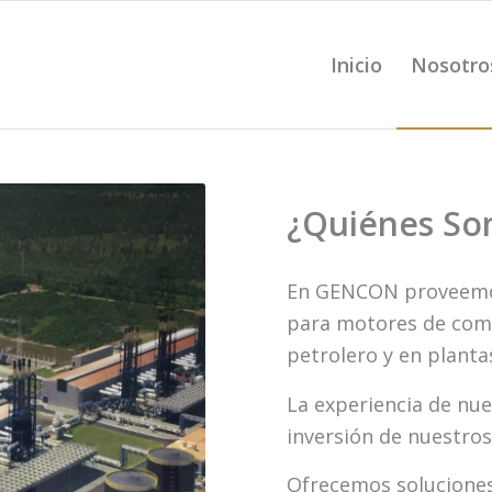
Inicio
Nosotro
¿Quiénes So
En GENCON proveemos
para motores de comb
petrolero y en planta
La experiencia de nue
inversión de nuestros 
Ofrecemos soluciones