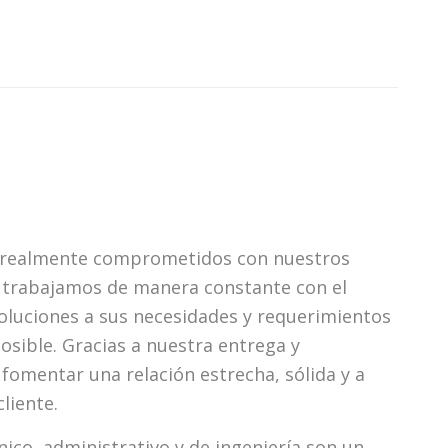
realmente comprometidos con nuestros
s trabajamos de manera constante con el
soluciones a sus necesidades y requerimientos
sible. Gracias a nuestra entrega y
fomentar una relación estrecha, sólida y a
liente.
ico, administrativo y de ingeniería son un