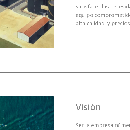
satisfacer las necesi
equipo comprometido 
alta calidad, y precio
Visión
Ser la empresa númer