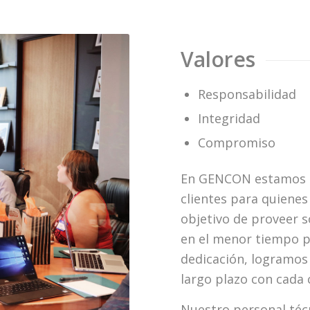
Valores
Responsabilidad
Integridad
Compromiso
En GENCON estamos 
clientes para quiene
objetivo de proveer 
en el menor tiempo po
dedicación, logramos 
largo plazo con cada c
Nuestro personal técn