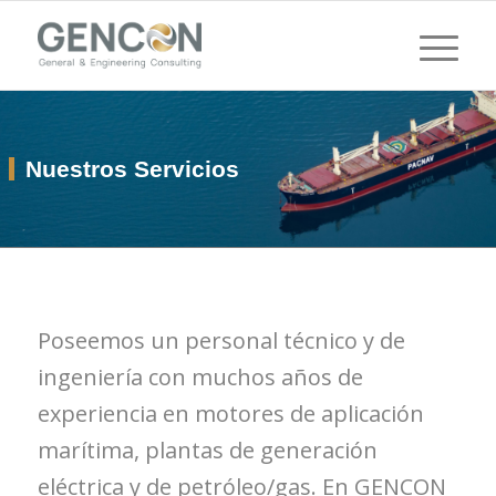
Nuestros Servicios
Poseemos un personal técnico y de
ingeniería con muchos años de
experiencia en motores de aplicación
marítima, plantas de generación
eléctrica y de petróleo/gas. En GENCON